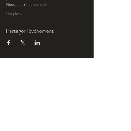
Nous nous réjouissons de…
Lire plus >
Partager l'évènement
S'inscrire à la newsletter