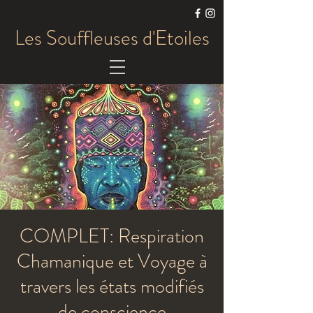
Les Souffleuses d'Etoiles
COMPLET: Respiration
Chamanique et Voyage à
travers les états modifiés
de conscience