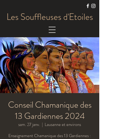
Les Souffleuses d'Etoiles
Conseil Chamanique des
13 Gardiennes 2024
sam. 27 janv.
  |  
Lausanne et environs
Enseignement Chamanique des 13 Gardiennes :