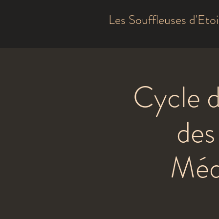
Les Souffleuses d'Etoi
Cycle d
des
Méde