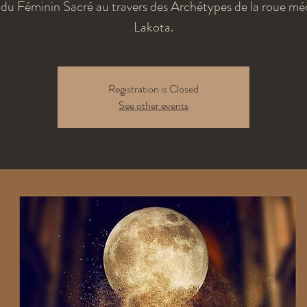
du Féminin Sacré au travers des Archétypes de la roue mé
Lakota.
Registration is Closed
See other events