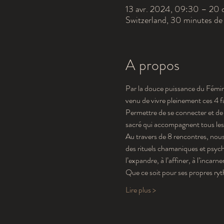
13 avr. 2024, 09:30 – 20 
Switzerland, 30 minutes de
A propos
Par la douce puissance du Fémini
venu de vivre pleinement ces 4 f
Permettre de se connecter et de r
sacré qui accompagnent tous les c
Au travers de 8 rencontres, nous
des rituels chamaniques et psycho
l’expandre, à l’affiner, à l’incarne
Que ce soit pour ses propres ryt
Lire plus >