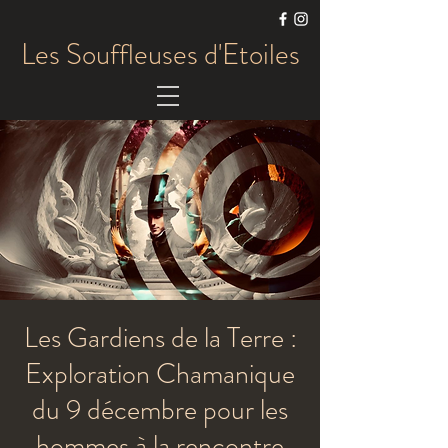
Les Souffleuses d'Etoiles
Les Gardiens de la Terre :
Exploration Chamanique
du 9 décembre pour les
hommes à la rencontre