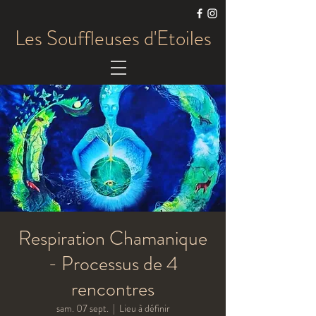
Les Souffleuses d'Etoiles
Respiration Chamanique
- Processus de 4
rencontres
sam. 07 sept.
  |  
Lieu à définir