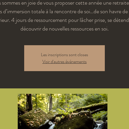
 sommes en joie de vous proposer cette année une retraite
s d’immersion totale à la rencontre de soi…de son havre de
rieur. 4 jours de ressourcement pour lâcher prise, se détend
découvrir de nouvelles ressources en soi.
Les inscriptions sont closes
Voir d'autres événements