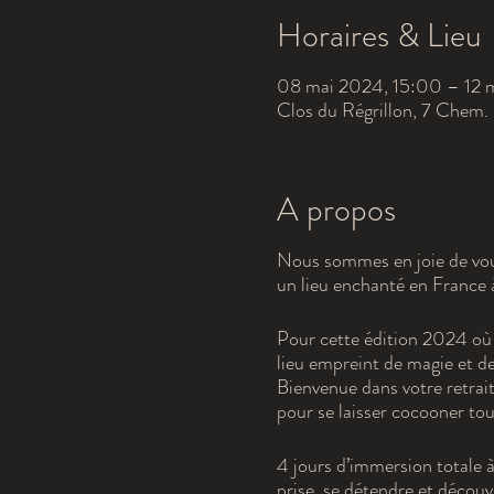
Horaires & Lieu
08 mai 2024, 15:00 – 12 
Clos du Régrillon, 7 Chem. 
A propos
Nous sommes en joie de vous
un lieu enchanté en France 
Pour cette édition 2024 où 
lieu empreint de magie et d
Bienvenue dans votre retrait
pour se laisser cocooner to
4 jours d’immersion totale à
prise, se détendre et découv