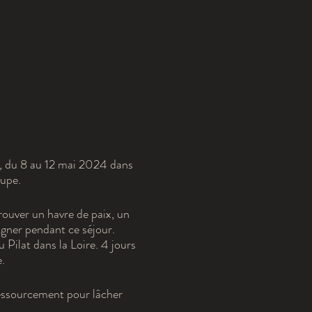
n, du 8 au 12 mai 2024 dans
oupe.
ouver un havre de paix, un
agner pendant ce séjour.
 Pilat dans la Loire. 4 jours
.
 ressourcement pour lâcher