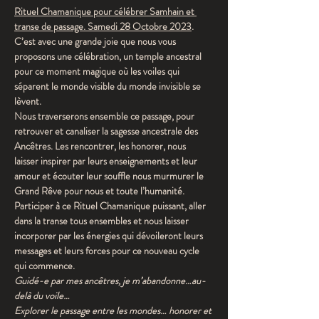
Rituel Chamanique pour célébrer Samhain et 
transe de passage. Samedi 28 Octobre 2023
.
C’est avec une grande joie que nous vous 
proposons une célébration, un temple ancestral 
pour ce moment magique où les voiles qui 
séparent le monde visible du monde invisible se 
lèvent.
Nous traverserons ensemble ce passage, pour 
retrouver et canaliser la sagesse ancestrale des 
Ancêtres. Les rencontrer, les honorer, nous 
laisser inspirer par leurs enseignements et leur 
amour et écouter leur souffle nous murmurer le 
Grand Rêve pour nous et toute l’humanité.
Participer à ce Rituel Chamanique puissant, aller 
dans la transe tous ensembles et nous laisser 
incorporer par les énergies qui dévoileront leurs 
messages et leurs forces pour ce nouveau cycle 
qui commence.
Guidé-e par mes ancêtres, je m’abandonne…au-
delà du voile…
Explorer le passage entre les mondes… honorer et 