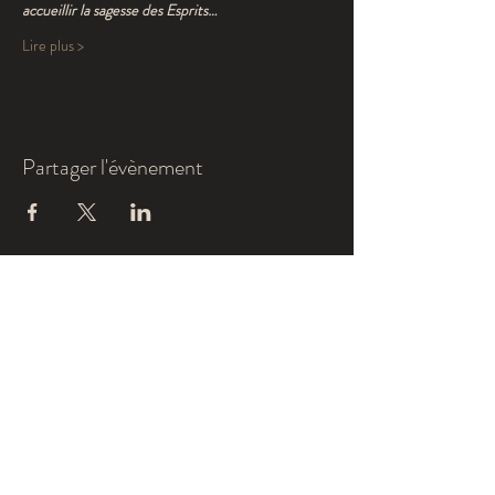
accueillir la sagesse des Esprits…
Lire plus >
Partager l'évènement
S'inscrire à la newsletter