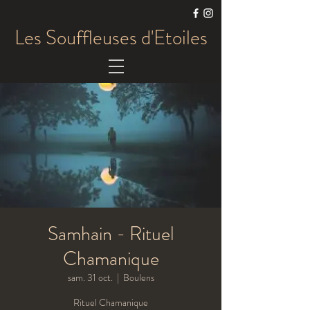
Les Souffleuses d'Etoiles
Samhain - Rituel
Chamanique
sam. 31 oct.
  |  
Boulens
Rituel Chamanique