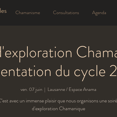
les
Chamanisme
Consultations
Agenda
d'exploration Cham
entation du cycle
ven. 07 juin
  |  
Lausanne / Espace Anama
’est avec un immense plaisir que nous organisons une soir
d'exploration Chamanique