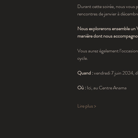
Durant cette soirée, nous vous p
rencontres de janvier à décembre 
Nous explorerons ensemble un Vo
manière dont nous accompagnon
Vous aurez également l’occasion 
cycle.
Quand : 
vendredi 7 juin 2024,
Où :
 Ici, au Centre Anama
Lire plus >