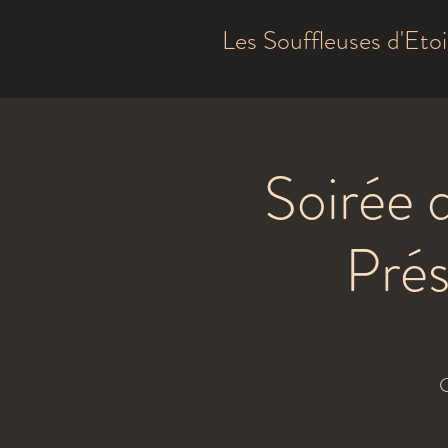
Les Souffleuses d'Etoi
Soirée 
Prés
C