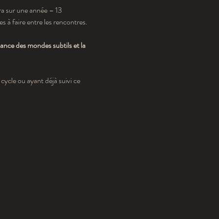
ra sur une année – 13 
 à faire entre les rencontres.
nce des mondes subtils et la 
ycle ou ayant déjà suivi ce 