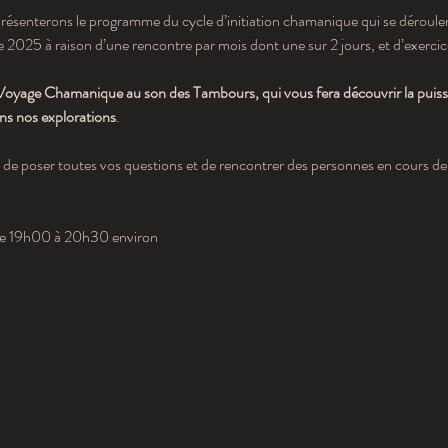
résenterons le programme du cycle d’initiation chamanique qui se déroule
2025 à raison d’une rencontre par mois dont une sur 2 jours, et d’exercices
yage Chamanique au son des Tambours, qui vous fera découvrir la puissa
s nos explorations
.
de poser toutes vos questions et de rencontrer des personnes en cours de c
 de 19h00 à 20h30 environ