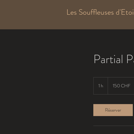
Les Souffleuses d'Etoi
Partial 
150
francs
1 h
1
150 CHF
suisses
Réserver