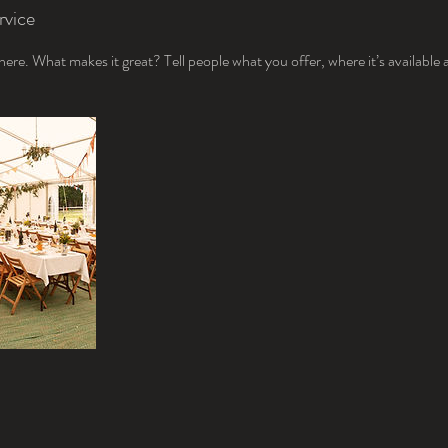
rvice
ere. What makes it great? Tell people what you offer, where it’s available 